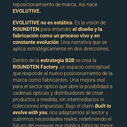
reposicionamiento de marca. Así nace
EVOLUTIVE.
EVOLUTIVE no es estático
. Es la visión de
ROUNDTEN
para entender
el diseño y la
fabricación como un proceso vivo y en
constante evolución
. Una narrativa que se
aplica estratégicamente en dos direcciones.
Dentro de la
estrategia B2B
se crea la
ROUNDTEN Factory
, un espacio conceptual
que responde al nuevo posicionamiento de la
marca como fabricantes. Una mejora real
para el sector óptico que abre la posibilidad a
cadenas ópticas y distribuidores de crear
productos a medida, sin intermediarios ni
colecciones impuestas. Bajo el claim
Built to
evolve with you
, nos adaptamos al sector y
cubrimos necesidades reales, redefiniendo el
futuro del eyewear que implica fabricar mejor,