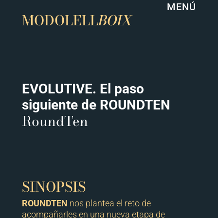
MENÚ
MODOLELL
BOIX
EVOLUTIVE. El paso
siguiente de ROUNDTEN
RoundTen
Reproductor
de
vídeo
SINOPSIS
ROUNDTEN
nos plantea el reto de
acompañarles en una nueva etapa de