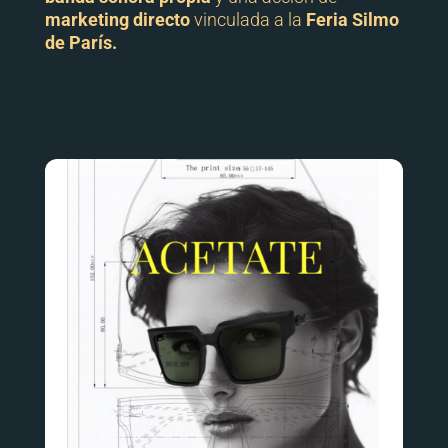
marketing directo
vinculada a la
Feria Silmo
de París.