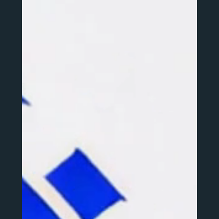
vídeo