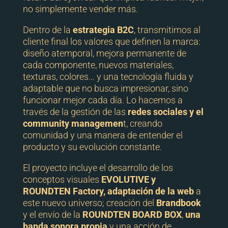
no simplemente vender más.
Dentro de la
estrategia B2C
, transmitimos al
cliente final los valores que definen la marca:
diseño atemporal, mejora permanente de
cada componente, nuevos materiales,
texturas, colores… y una tecnología fluida y
adaptable que no busca impresionar, sino
funcionar mejor cada día. Lo hacemos a
través de la gestión de las
redes sociales y el
community managemen
t, creando
comunidad y una manera de entender el
producto y su evolución constante.
El proyecto incluye el desarrollo de los
conceptos visuales
EVOLUTIVE y
ROUNDTEN Factory, adaptación de la web
a
este nuevo universo; creación del
Brandbook
y el envío de la
ROUNDTEN BOARD BOX
,
una
banda sonora propia
y una acción de