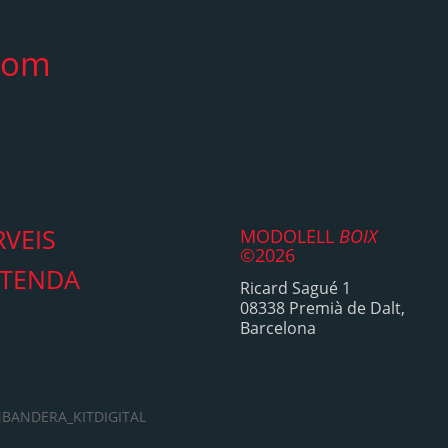
com
RVEIS
MODOLELL
BOIX
©2026
 TENDA
Ricard Sagué 1
08338 Premià de Dalt,
Barcelona